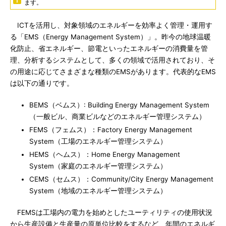
ます。
ICTを活用し、対象領域のエネルギーを効率よく管理・運用す
る「EMS（Energy Management System）」。昨今の地球温暖
化防止、省エネルギー、節電といったエネルギーの消費量を管
理、分析するシステムとして、多くの領域で活用されており、そ
の用途に応じてさまざまな種類のEMSがあります。代表的なEMS
は以下の通りです。
BEMS（ベムス）: Building Energy Management System
（一般ビル、商業ビルなどのエネルギー管理システム）
FEMS（フェムス）：Factory Energy Management
System（工場のエネルギー管理システム）
HEMS（ヘムス）：Home Energy Management
System（家庭のエネルギー管理システム）
CEMS（セムス）：Community/City Energy Management
System（地域のエネルギー管理システム）
FEMSは工場内の電力を始めとしたユーティリティの使用状況
から生産設備と生産量の原単位比較をするなど、年間のエネルギ