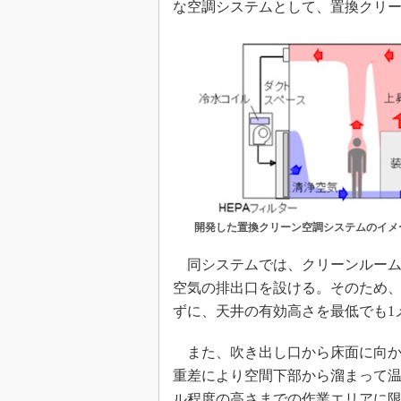
な空調システムとして、置換クリ
開発した置換クリーン空調システムのイメ
同システムでは、クリーンルーム
空気の排出口を設ける。そのため
ずに、天井の有効高さを最低でも1
また、吹き出し口から床面に向か
重差により空間下部から溜まって温
ル程度の高さまでの作業エリアに