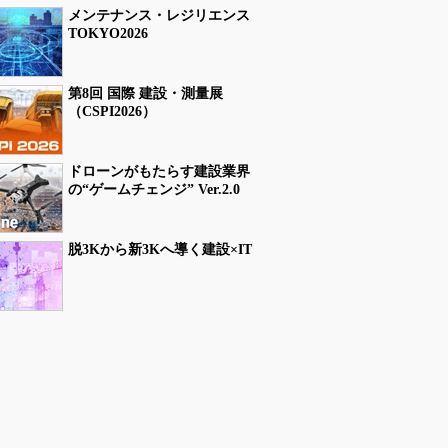
メンテナンス・レジリエンス
TOKYO2026
第8回 国際 建設・測量展
（CSPI2026）
ドローンがもたらす建設業界
の“ゲームチェンジ” Ver.2.0
脱3Kから新3Kへ導く建設×IT