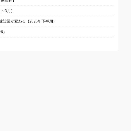
月期決算】
1～3月）
建設業が変わる（2025年下半期）
26」
UILTについて
会員メニュー
お問い合わせ/運営者情報
新規読者登録（メルマガ購読）
メディアガイド
登録内容変更
広告について