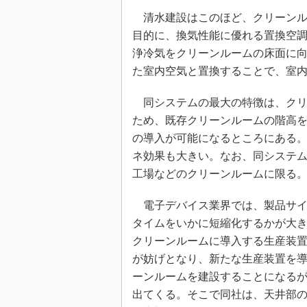
清水建設はこのほど、クリーンル
目的に、換気性能に優れる置換空
浄冷気をクリーンルームの床面に
た室内空気と置換することで、室
同システムの最大の特徴は、クリ
ため、既存クリーンルームの階高
の導入が可能になるところにある
ネ効果も大きい。なお、同システ
工場などのクリーンルームに限る
電子デバイス業界では、製品サイ
タイムをいかに短縮化するかが大
クリーンルームに導入する生産装
が妨げとなり、新たな生産装置を
ーンルームを建設することになる
出てくる。そこで同社は、天井部