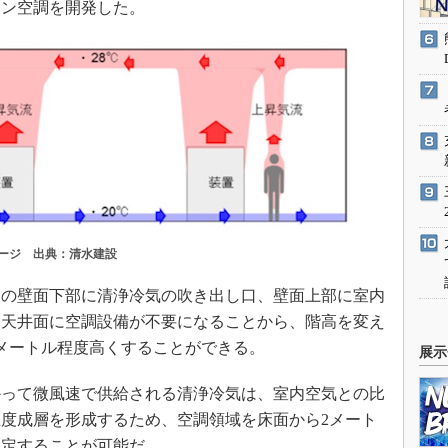
ーン空調を開発した。
ージ 出典：清水建設
の壁面下部に清浄冷気の吹き出し口、壁面上部に室内
、天井面に空調設備が不要になることから、階高を変え
メートル程度高くすることができる。
展示
って微風速で供給される清浄冷気は、室内空気との比
度成層を形成するため、空調領域を床面から2メート
限定することが可能だ。