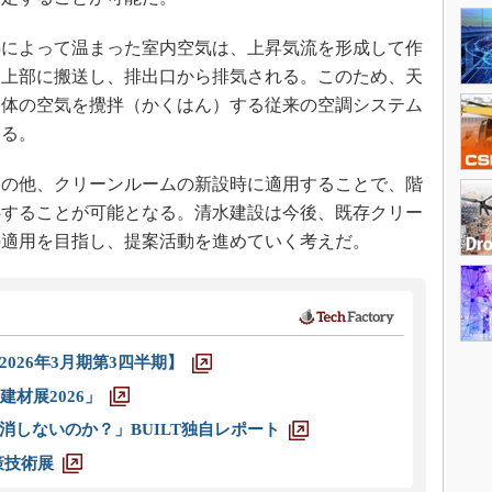
によって温まった室内空気は、上昇気流を形成して作
間上部に搬送し、排出口から排気される。このため、天
全体の空気を攪拌（かくはん）する従来の空調システム
きる。
の他、クリーンルームの新設時に適用することで、階
供することが可能となる。清水建設は今後、既存クリー
の適用を目指し、提案活動を進めていく考えだ。
026年3月期第3四半期】
材展2026」
消しないのか？」BUILT独自レポート
策技術展