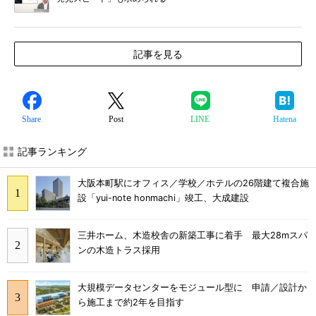
記事を見る
Share
Post
LINE
Hatena
記事ランキング
大阪本町駅にオフィス／学校／ホテルの26階建て複合施
設「yui-note honmachi」竣工、大成建設
三井ホーム、木造校舎の新築工事に着手 最大28mスパ
ンの木造トラス採用
大規模データセンターをモジュール型に 申請／設計か
ら施工まで約2年を目指す