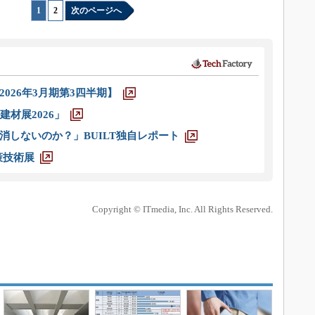
1
|
2
次のページへ
026年3月期第3四半期】
材展2026」
消しないのか？」BUILT独自レポート
策技術展
Copyright © ITmedia, Inc. All Rights Reserved.