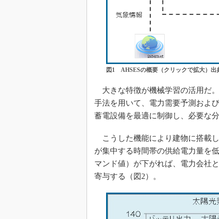
図1 AHSESの概要（クリックで拡大）
大きな特徴が機械学習の活用だ。
手法を用いて、電力需要予測およ
蓄電設備を最適に制御し、必要な
こうした機能により建物に搭載し
が集中する時間帯の供給電力量を
マンド値）が下がれば、電力会社
寄与する（図2）。