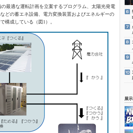
備の最適な運転計画を立案するプログラム、太陽光発電
池などの蓄エネ設備、電力変換装置およびエネルギーの
で構成している（図1）。
展示