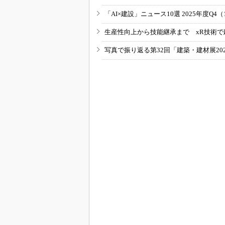
「AI×建設」ニュース10選 2025年度Q4（
生産性向上から技能継承まで xR技術で
写真で振り返る第32回「建築・建材展20