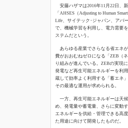
安藤ハザマは2016年11月22日、新しいEM
「AHSES（Adjusting to Human S
Life、サイテック･ジャパン、ア
で、機械学習を利用し、電力需要
ステムだという。
あらゆる産業でさらなる省エネが
費がおおむねゼロになる「ZEB（
り組みが進んでいる。ZEBの実現
発電など再生可能エネルギーを利
蔵して効率よく利用する「蓄エネ
その最適な運用が求められる。
一方、再生可能エネルギーは天候
め、発電量や蓄電量、さらに変動
エネルギーを供給・管理できる高度な
た用途に向けて開発したものだ。