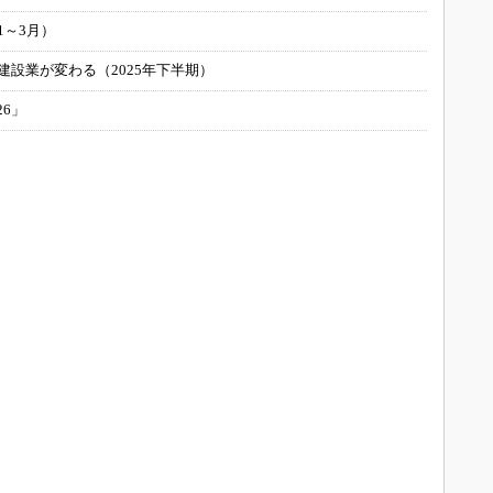
1～3月）
建設業が変わる（2025年下半期）
26」