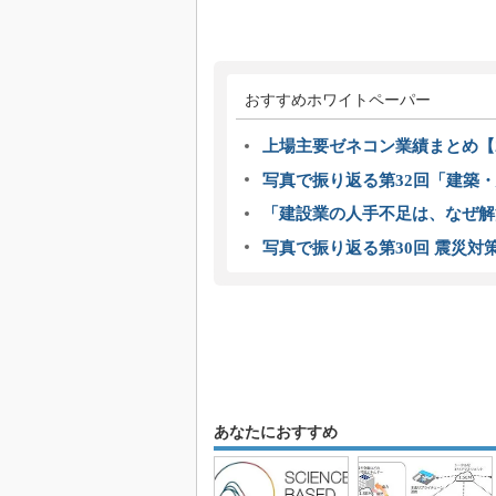
おすすめホワイトペーパー
上場主要ゼネコン業績まとめ【2
写真で振り返る第32回「建築・建
「建設業の人手不足は、なぜ解
写真で振り返る第30回 震災対
あなたにおすすめ