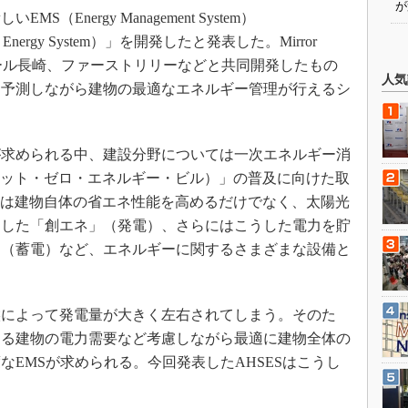
が
S（Energy Management System）
mart Energy System）」を開発したと発表した。Mirror
バール長崎、ファーストリリーなどと共同開発したもの
人気
を予測しながら建物の最適なエネルギー管理が行えるシ
求められる中、建設分野については一次エネルギー消
ネット・ゼロ・エネルギー・ビル）」の普及に向けた取
には建物自体の省エネ性能を高めるだけでなく、太陽光
用した「創エネ」（発電）、さらにはこうした電力を貯
」（蓄電）など、エネルギーに関するさまざまな設備と
によって発電量が大きく左右されてしまう。そのた
する建物の電力需要など考慮しながら最適に建物全体の
EMSが求められる。今回発表したAHSESはこうし