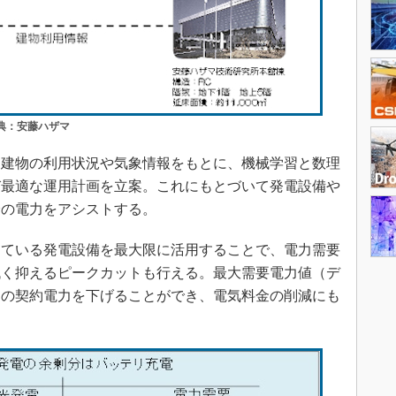
出典：安藤ハザマ
建物の利用状況や気象情報をもとに、機械学習と数理
び最適な運用計画を立案。これにもとづいて発電設備や
分の電力をアシストする。
ている発電設備を最大限に活用することで、電力需要
低く抑えるピークカットも行える。最大需要電力値（デ
との契約電力を下げることができ、電気料金の削減にも