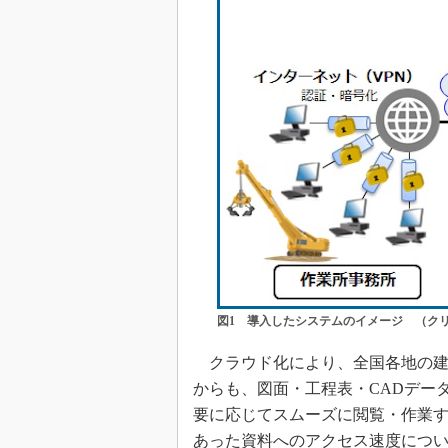
図1 導入したシステムのイメージ （ク
クラウド化により、全国各地の建
からも、図面・工程表・CADデー
要に応じてスムーズに閲覧・作業
あった資料へのアクセス速度につ