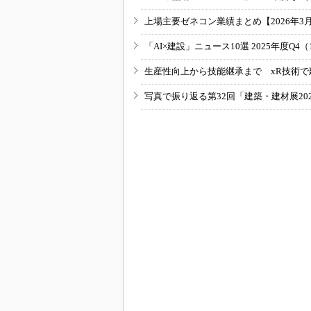
上場主要ゼネコン業績まとめ【2026年3
「AI×建設」ニュース10選 2025年度Q4（
生産性向上から技能継承まで xR技術で
写真で振り返る第32回「建築・建材展20