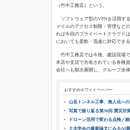
（竹中工務店）という。
ソフトウェア型のVPNを活用す
ァイルのアクセス制限・管理などの
れば今回のプライベートクラウド
においても柔軟・迅速に対応でき
竹中工務店では今後、建設現場で
本店や支店で共有されている各種
会社へも順次展開し、グループ全体
おすすめホワイトペーパー
山岳トンネル工事、無人化への挑
写真で振り返る第30回 震災対
ドローン活用で変わる点検／維持
土木学会の最新論文にみるAI最