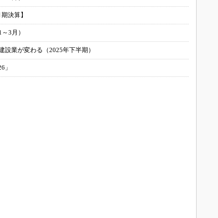
月期決算】
1～3月）
建設業が変わる（2025年下半期）
26」