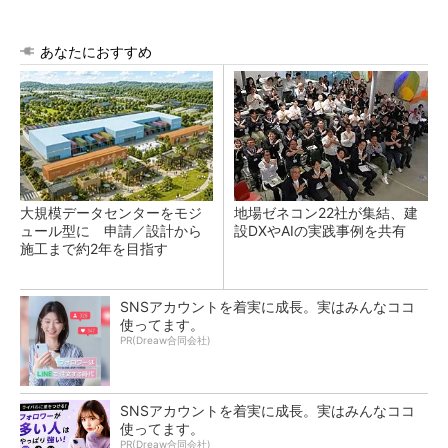
あなたにおすすめ
大規模データセンターをモジ
地場ゼネコン22社が集結、建
ュール型に 申請／設計から
設DXやAIの実践事例を共有
施工まで約2年を目指す
SNSアカウントを着実に成長。実はみんなココ
使ってます。
PR(Dreaw合同会社)
SNSアカウントを着実に成長。実はみんなココ
使ってます。
PR(Dreaw合同会社)