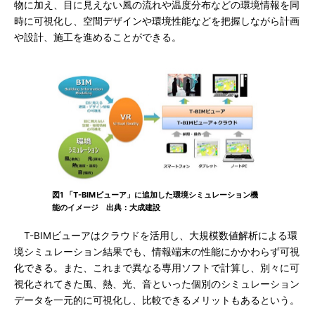
物に加え、目に見えない風の流れや温度分布などの環境情報を同
時に可視化し、空間デザインや環境性能などを把握しながら計画
や設計、施工を進めることができる。
図1 「T-BIMビューア」に追加した環境シミュレーション機
能のイメージ 出典：大成建設
T-BIMビューアはクラウドを活用し、大規模数値解析による環
境シミュレーション結果でも、情報端末の性能にかかわらず可視
化できる。また、これまで異なる専用ソフトで計算し、別々に可
視化されてきた風、熱、光、音といった個別のシミュレーション
データを一元的に可視化し、比較できるメリットもあるという。