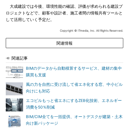
大成建設では今後、環境性能の確認、評価が求められる建設プ
ロジェクトなどで、顧客や設計者、施工者間の情報共有ツールと
して活用していく予定だ。
Copyright © ITmedia, Inc. All Rights Reserved.
関連情報
関連記事
BIMのデータから自動積算するサービス、建材の集中
購買も支援
風の力を自然に受け流して省エネ化する窓、中小ビル
向けにも対応
エコビルもっと省エネにするZEB化技術、エネルギー
消費を50％削減
BIM/CIM全てを一括提供、オートデスクが建築・土木
向け新パッケージ