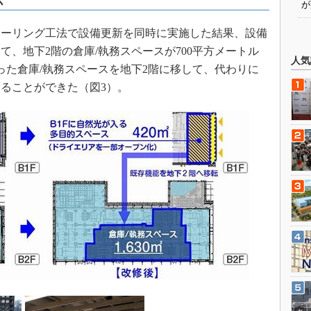
が
ーリング工法で設備更新を同時に実施した結果、設備
、地下2階の倉庫/執務スペースが700平方メートル
人気
った倉庫/執務スペースを地下2階に移して、代わりに
ることができた（図3）。