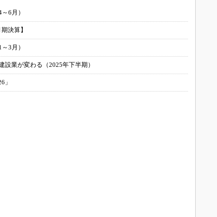
4～6月）
月期決算】
1～3月）
建設業が変わる（2025年下半期）
26」