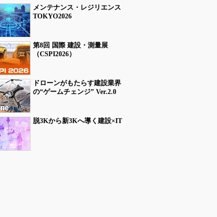
メンテナンス・レジリエンス
TOKYO2026
第8回 国際 建設・測量展
（CSPI2026）
ドローンがもたらす建設業界
の“ゲームチェンジ” Ver.2.0
脱3Kから新3Kへ導く建設×IT