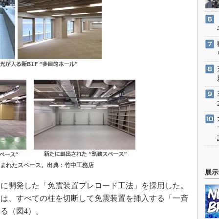
生まれたスペース。出典：竹中工務店
展示
に開発した「免震装置プレロード工法」を採用した。
には、すべての柱を切断して免震装置を挿入する「一斉
る（図4）。