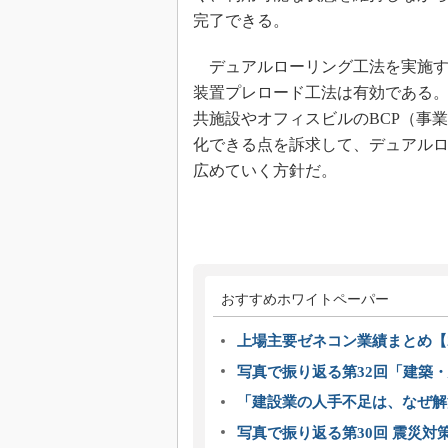
完了できる。
デュアルローリング工法を実施す
装置プレロード工法は有効である
共施設やオフィスビルのBCP（事
化できる点を訴求して、デュアル
広めていく方針だ。
おすすめホワイトペーパー
上場主要ゼネコン業績まとめ【2
写真で振り返る第32回「建築・建
「建設業の人手不足は、なぜ解
写真で振り返る第30回 震災対