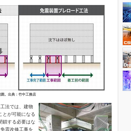
範囲。出典：竹中工務店
工法では、建物
ことが可能になる
閉鎖する必要はな
ら免震改修工事を