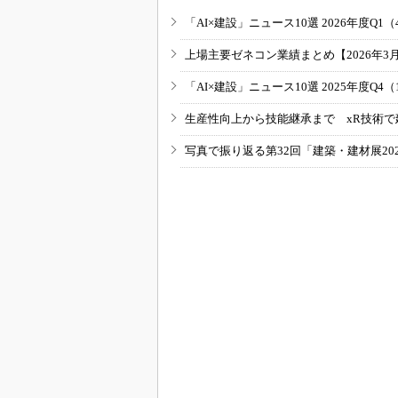
「AI×建設」ニュース10選 2026年度Q1（
上場主要ゼネコン業績まとめ【2026年3
「AI×建設」ニュース10選 2025年度Q4（
生産性向上から技能継承まで xR技術で
写真で振り返る第32回「建築・建材展20