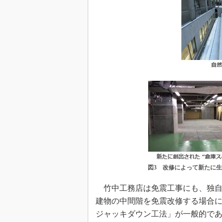
図3 改修によって新たに
竹中工務店は免震工事にも、独自
建物の中間階を免震改修する場合
ジャッキダウン工法」が一般的であ