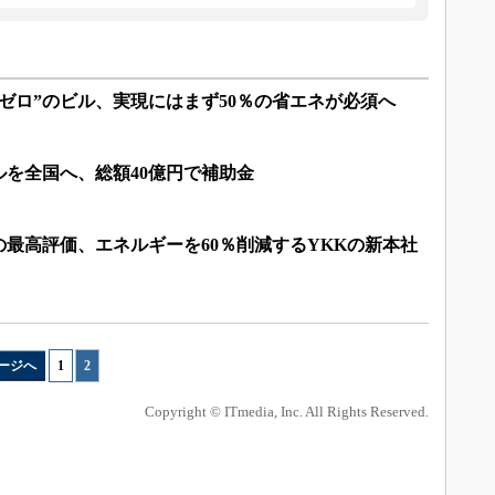
ゼロ”のビル、実現にはまず50％の省エネが必須へ
を全国へ、総額40億円で補助金
最高評価、エネルギーを60％削減するYKKの新本社
ージへ
1
|
2
Copyright © ITmedia, Inc. All Rights Reserved.