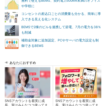
無料で使えるBEMS、契約電力500kW未満のオフィス
や学校に
コンセントの差込口ごとの消費量も分かる、簡単に導
入できる見える化システム
BEMSで2棟のビルを連携して節電、7月の電力を38％
も削減
補助金対象に追加認定、PCやサーバの電力設定も制
御できるBEMS
あなたにおすすめ
SNSアカウントを着実に成
SNSアカウントを着実に成
長。実はみんなココ使ってま
長。実はみんなココ使ってま