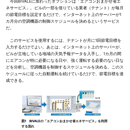
今回BIVALEに加わったオプションは「エアコンおまかせ省エ
ネサービス」。ビルの一部を借りている業者（テナント）が毎月
の節電目標を設定するだけで、インターネット上のサーバーが1
カ月分の空調機器の制御スケジュールを決めるというサービス
だ。
このサービスを使用するには、テナントが月に1回節電目標を
入力するだけでよい。あとは、インターネット上のサーバーが、
ビルが立地している地域の天気予報データを入手し、1カ月の間
にエアコンが特に必要になる日や、強く運転する必要のない日な
どを分析し、空調機器を制御するスケジュールを決める。このス
ケジュールに従った自動運転を続けているだけで、節電目標を達
成できる。
図1 BIVALEの「エアコンおまかせ省エネサービス」を利用
する流れ