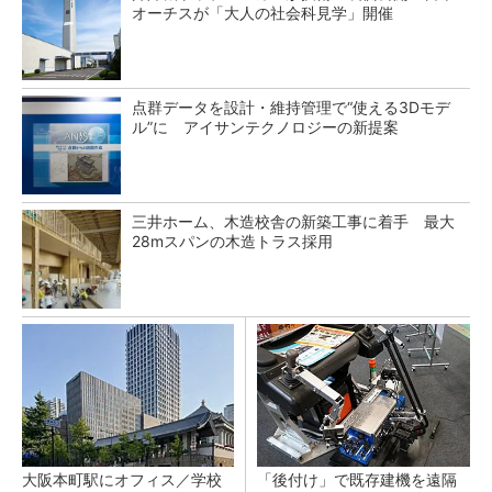
オーチスが「大人の社会科見学」開催
点群データを設計・維持管理で“使える3Dモデ
ル”に アイサンテクノロジーの新提案
三井ホーム、木造校舎の新築工事に着手 最大
28mスパンの木造トラス採用
大阪本町駅にオフィス／学校
「後付け」で既存建機を遠隔