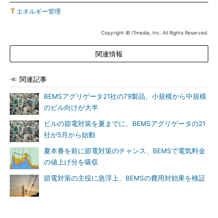
エネルギー管理
Copyright © ITmedia, Inc. All Rights Reserved.
関連情報
関連記事
BEMSアグリゲータ21社の79製品、小規模から中規模
のビル向けが大半
ビルの節電対策を夏までに、BEMSアグリゲータの21
社が5月から始動
夏本番を前に節電対策のチャンス、BEMSで電気料金
の値上げ分を吸収
節電対策の主役に急浮上、BEMSの費用対効果を検証