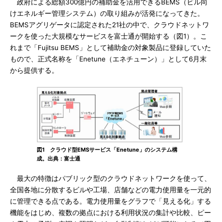
政府による総額300億円の補助金を活用できるBEMS（ビル向
けエネルギー管理システム）の取り組みが活発になってきた。
BEMSアグリゲータに認定された21社の中で、クラウドネットワ
ークを使った大規模なサービスを富士通が開始する（図1）。こ
れまで「Fujitsu BEMS」として補助金の対象製品に登録していた
もので、正式名称を「Enetune（エネチューン）」として6月末
から提供する。
図1 クラウド型EMSサービス「Enetune」のシステム構
成。出典：富士通
最大の特徴はパブリック型のクラウドネットワークを使って、
全国各地に分散するビルや工場、店舗などの電力使用量を一元的
に管理できる点である。電力使用量をグラフで「見える化」する
機能をはじめ、複数の拠点における利用状況の集計や比較、ピー