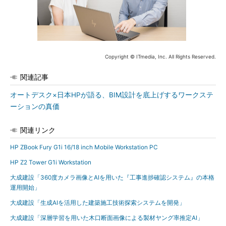
Copyright © ITmedia, Inc. All Rights Reserved.
関連記事
オートデスク×日本HPが語る、BIM設計を底上げするワークステ
ーションの真価
関連リンク
HP ZBook Fury G1i 16/18 inch Mobile Workstation PC
HP Z2 Tower G1i Workstation
大成建設「360度カメラ画像とAIを用いた『工事進捗確認システム』の本格
運用開始」
大成建設「生成AIを活用した建築施工技術探索システムを開発」
大成建設「深層学習を用いた木口断面画像による製材ヤング率推定AI」