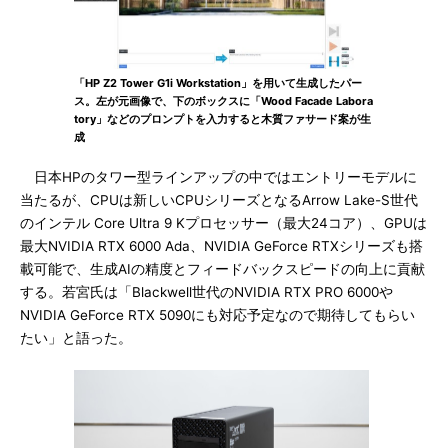
「HP Z2 Tower G1i Workstation」を用いて生成したパー
ス。左が元画像で、下のボックスに「Wood Facade Labora
tory」などのプロンプトを入力すると木質ファサード案が生
成
日本HPのタワー型ラインアップの中ではエントリーモデルに
当たるが、CPUは新しいCPUシリーズとなるArrow Lake-S世代
のインテル Core Ultra 9 Kプロセッサー（最大24コア）、GPUは
最大NVIDIA RTX 6000 Ada、NVIDIA GeForce RTXシリーズも搭
載可能で、生成AIの精度とフィードバックスピードの向上に貢献
する。若宮氏は「Blackwell世代のNVIDIA RTX PRO 6000や
NVIDIA GeForce RTX 5090にも対応予定なので期待してもらい
たい」と語った。