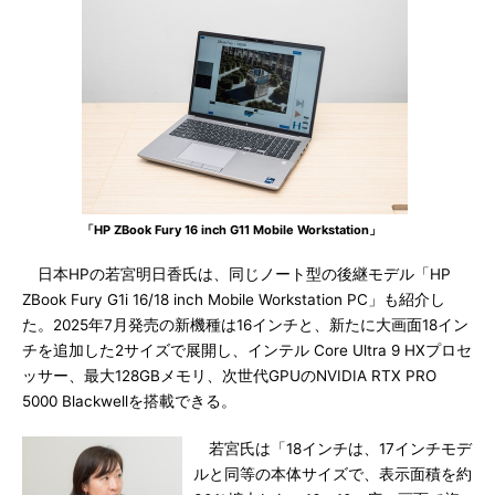
「HP ZBook Fury 16 inch G11 Mobile Workstation」
日本HPの若宮明日香氏は、同じノート型の後継モデル「HP
ZBook Fury G1i 16/18 inch Mobile Workstation PC」も紹介し
た。2025年7月発売の新機種は16インチと、新たに大画面18イン
チを追加した2サイズで展開し、インテル Core Ultra 9 HXプロセ
ッサー、最大128GBメモリ、次世代GPUのNVIDIA RTX PRO
5000 Blackwellを搭載できる。
若宮氏は「18インチは、17インチモデ
ルと同等の本体サイズで、表示面積を約