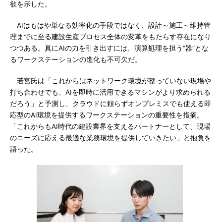
欲を示した。
AIはもはや単なる効率化の手段ではなく、設計～施工～維持管
理までに至る建設生産プロセス全体の変革をもたらす存在になり
つつある。真にAIの力を引き出すには、演算処理を担う“器”とな
るワークステーションの進化も不可欠だ。
若宮氏は「これからはネットワーク環境が整っていない現場や
打ち合わせでも、AIを即時に活用できるマシンがより求められる
だろう」と予測し、クラウドに頼らずオンプレミスでも使える即
応型のAI環境を提供するワークステーションの重要性を指摘。
「これからもAI時代の建設業界を支えるパートナーとして、現場
のニーズに応える最適な業務環境を提供していきたい」と抱負を
語った。