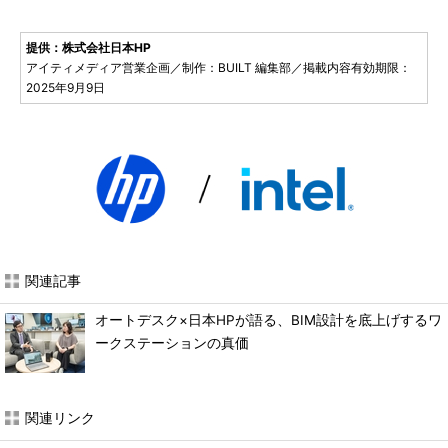
提供：株式会社日本HP
アイティメディア営業企画／制作：BUILT 編集部／掲載内容有効期限：
2025年9月9日
関連記事
オートデスク×日本HPが語る、BIM設計を底上げするワ
ークステーションの真価
関連リンク