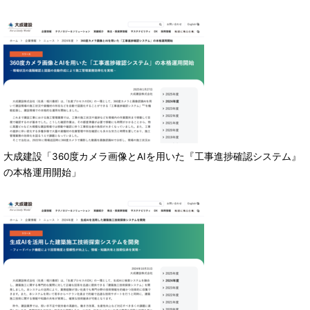
大成建設「360度カメラ画像とAIを用いた『工事進捗確認システム』
の本格運用開始」