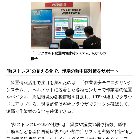
「ロックボルト配置間隔計測システム」のデモの
様子
“熱ストレス”の見える化で、現場の熱中症対策をサポート
位置情報活用で注目を集めたのは、「作業者安全モニタリング
システム」。ヘルメットに装着した各種センサーで作業者の位置
やバイタル、周辺環境の各種情報を計測し、LTE-M経由でクラウ
ドにアップする。現場監督はWebブラウザでデータを確認して、
遠隔で作業者の安全を確保できる。
“熱ストレスレベル”の検知は、温度や湿度の暑さ指数、脈拍、
活動量などを基に自覚症状のない熱中症リスクを客観的に評価し
て管理者に通知する。ヘルメットタイプは着け忘れがなく、フル