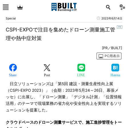
Special
2023年6月14日
CSPI-EXPOで注目を集めたドローン測量施工管
理や熱中症対策
[PR／BUILT]
PC用表示
Share
Post
LINE
Hatena
日立ソリューションズは「第5回 建設・測量生産性向上展
（CSPI-EXPO 2023）」（会期：2023年5月24～26日、幕張メ
ッセ）に出展し、「ドローン測量」「デジタル計測」「位置情報
活用」のテーマで現場業務の省力化や安全性向上を実現するソリ
ューションを提案した。
クラウドベースのドローン測量サービスで、施工進捗管理をトー