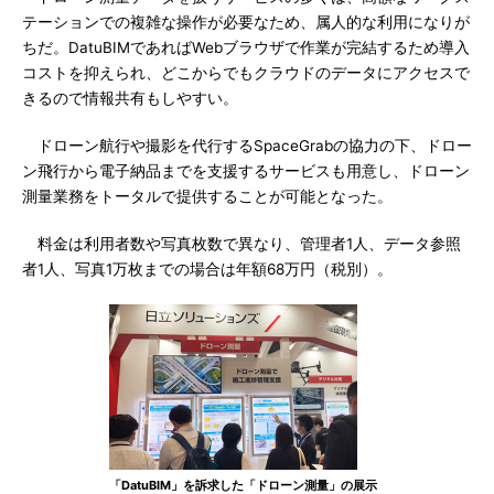
テーションでの複雑な操作が必要なため、属人的な利用になりが
ちだ。DatuBIMであればWebブラウザで作業が完結するため導入
コストを抑えられ、どこからでもクラウドのデータにアクセスで
きるので情報共有もしやすい。
ドローン航行や撮影を代行するSpaceGrabの協力の下、ドロー
ン飛行から電子納品までを支援するサービスも用意し、ドローン
測量業務をトータルで提供することが可能となった。
料金は利用者数や写真枚数で異なり、管理者1人、データ参照
者1人、写真1万枚までの場合は年額68万円（税別）。
「DatuBIM」を訴求した「ドローン測量」の展示