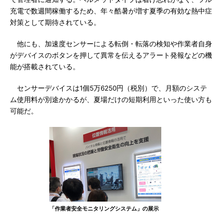
充電で数週間稼働するため、年々酷暑が増す夏季の有効な熱中症
対策として期待されている。
他にも、加速度センサーによる転倒・転落の検知や作業者自身
がデバイスのボタンを押して異常を伝えるアラート発報などの機
能が搭載されている。
センサーデバイスは1個5万6250円（税別）で、月額のシステ
ム使用料が別途かかるが、夏場だけの短期利用といった使い方も
可能だ。
「作業者安全モニタリングシステム」の展示